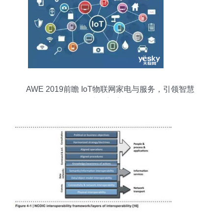
AWE 2019前瞻 IoT物联网家电与服务，引领智慧
生活新浪潮