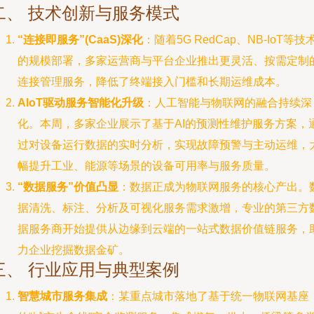
二、 技术创新与服务模式
“连接即服务”(CaaS)深化
：随着5G RedCap、NB-IoT等技
的规模部署，多家运营商与平台企业推出更灵活、按需定制
连接管理服务，降低了终端接入门槛和长期运维成本。
AIoT驱动服务智能化升级
：人工智能与物联网的融合持续深
化。本周，多家企业展示了基于AI的预测性维护服务方案，
过对设备运行数据的实时分析，实现故障预警与主动运维，
幅提升工业、能源等场景的设备可用率与服务质量。
“数据服务”价值凸显
：数据正成为物联网服务的核心产出。
据清洗、标注、分析及可视化服务需求激增，专业的第三方
据服务商开始提供从边缘到云端的一站式数据价值链服务，
力企业挖掘数据金矿。
三、 行业应用与典型案例
智慧城市服务集成
：某重点城市落地了基于统一物联网基座