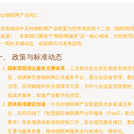
各位物联网产业同仁：
欢迎查阅由中关村物联网产业联盟为您带来的第十二期《物联网
讯速递》。本期我们聚焦于“物联网服务”这一核心领域，为您梳理
去一周的关键动态、创新模式与未来趋势。
一、 政策与标准动态
国家层面强化服务支撑体系
：工业和信息化部近期发布指导
见，强调将完善物联网公共服务平台，重点在设备管理、数
治理、应用赋能和安全保障等方面，为中小企业提供普惠性
低成本服务，加速产业数字化转型。
团体标准建设加速
：中关村物联网产业联盟联合多家成员单
位，共同启动了《智慧园区物联网平台即服务（PaaS）能
要求》等多项团体标准的研制工作，旨在规范服务接口、数
互通与服务质量，推动物联网服务走向标准化、模块化。