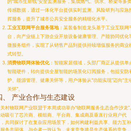
的“城市生命线”安全监测服务，集成燃气、供水、桥梁等多
传感数据，通过一体化平台提供实时监测、风险研判与应急
挥服务，提升了城市公共安全服务的精细化水平。
工业互联网平台服务落地
：某装备制造龙头基于工业互联网
台，向产业链上下游企业开放设备健康管理、产能协同优化
微服务组件，实现了从销售产品到提供持续增值服务的商业
式转型。
消费物联网体验优化
：智能家居领域，头部厂商正从提供单
智能硬件，转向提供全屋智能的场景化订阅服务，包括安防
护、能源管理、健康关怀等，用户体验从“功能实现”迈向“主
关怀”。
四、 产业合作与生态建设
中关村物联网产业联盟于本周成功举办“物联网服务生态合作沙龙”
活动吸引了芯片商、模组商、平台商、集成商及垂直行业用户代
表，共同探讨了在复杂应用场景下，如何构建利益共享、能力互
的服务共同体。与会者一致认为，未来竞争将是生态体系的竞争