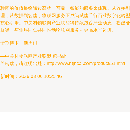
物联网的价值最终通过高效、可靠、智能的服务来体现。从连接
管理，从数据到智能，物联网服务正成为赋能千行百业数字化转
的核心引擎。中关村物联网产业联盟将持续跟踪产业动态，搭建
作桥梁，与业界同仁共同推动物联网服务向更高水平迈进。
敬请期待下一期周讯。
——中关村物联网产业联盟 秘书处
若转载，请注明出处：http://www.htjhcai.com/product/51.html
新时间：2026-08-06 10:25:46