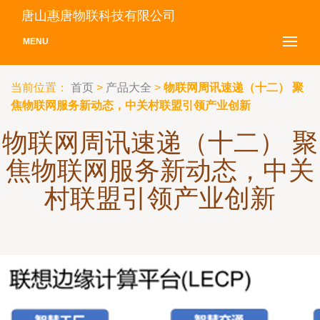
唐山惠唐物联科技有限公司
MENU
当前位置：
首页
>
产品大全
>
物联网周讯速递（十二） 聚
焦物联网服务新动态，中关村联盟引领产业创新
物联网周讯速递（十二） 聚
焦物联网服务新动态，中关
村联盟引领产业创新