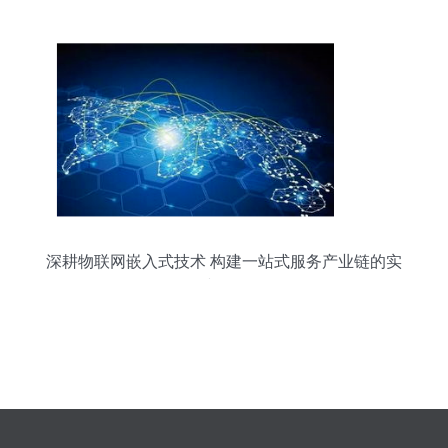
深耕物联网嵌入式技术 构建一站式服务产业链的实
践路径