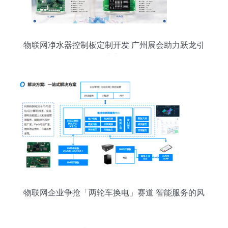
物联网净水器控制板定制开发 广州展会助力跃龙引
领行业新风向
物联网企业争抢「两轮车换电」赛道 智能服务的风
起云涌