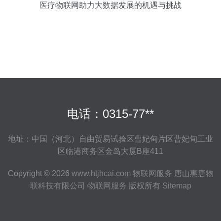
医疗物联网助力大数据发展的机遇与挑战
电话：0315-77**
地址：中国（河北）自由贸易试验区曹妃甸片区曹妃甸工业
区临港商务区金岛大厦B座411
Copyright © 2026
www.htjhcai.com
物联网服务
唐山惠唐物
联科技有限公司
物联网服务
版权所有
Sitemap