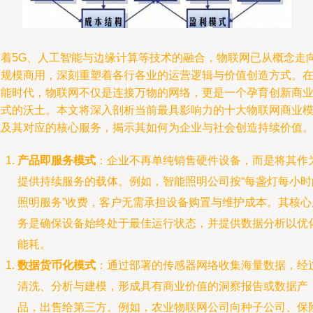
随着5G、人工智能与边缘计算等技术的融合，物联网已从概念走
大规模商用，深刻重塑着各行各业的运营逻辑与价值创造方式。
智能时代，物联网不仅是连接万物的网络，更是一个孕育创新商
模式的沃土。本文将深入剖析当前最具影响力的十大物联网商业
式及其对应的核心服务，揭示其如何为企业与社会创造持续价值
产品即服务模式
：企业不再单纯销售硬件设备，而是将其作
提供持续服务的载体。例如，智能照明公司按“每盏灯每小时
照明服务”收费，客户无需承担设备购置与维护成本。其核心
务是确保设备始终处于最佳运行状态，并提供数据分析以优
能耗。
数据货币化模式
：通过部署的传感器网络收集海量数据，经
清洗、分析与建模，形成具有商业价值的洞察报告或数据产
品，出售给第三方。例如，农业物联网公司向种子公司、保