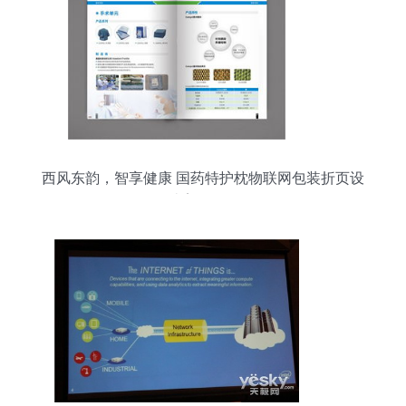
西风东韵，智享健康 国药特护枕物联网包装折页设
计案例解析