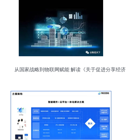
从国家战略到物联网赋能 解读《关于促进分享经济
发展的指导性意见》下的新图景