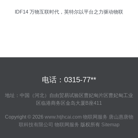
IDF14 万物互联时代，英特尔以平台之力驱动物联
网服务变革
电话：0315-77**
地址：中国（河北）自由贸易试验区曹妃甸片区曹妃甸工业
区临港商务区金岛大厦B座411
Copyright © 2026
www.htjhcai.com
物联网服务
唐山惠唐物
联科技有限公司
物联网服务
版权所有
Sitemap